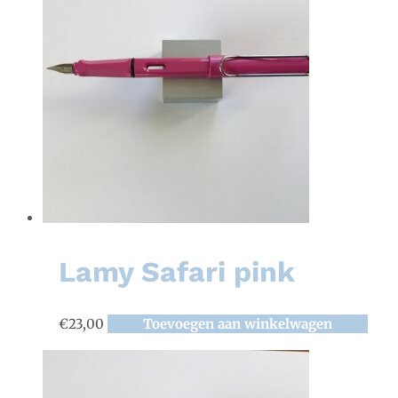
Lamy Safari pink
€
23,00
Toevoegen aan winkelwagen