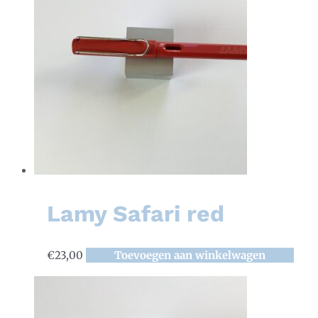
Lamy Safari red
€
23,00
Toevoegen aan winkelwagen