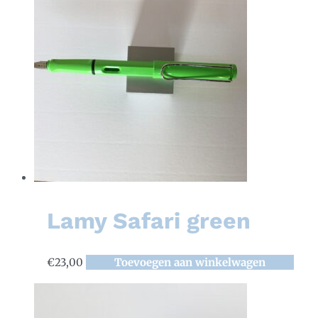
Lamy Safari green
€
23,00
Toevoegen aan winkelwagen