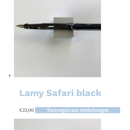
Lamy Safari black
€
23,00
Toevoegen aan winkelwagen