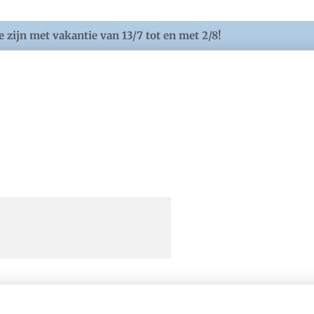
e zijn met vakantie van 13/7 tot en met 2/8!