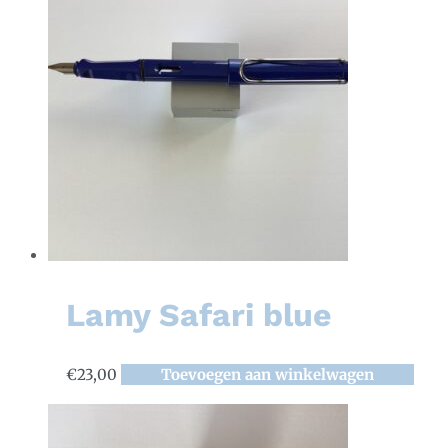
Lamy Safari blue
€
23,00
Toevoegen aan winkelwagen